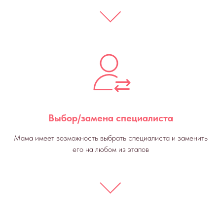
Выбор/замена специалиста
Мама имеет возможность выбрать специалиста и заменить
его на любом из этапов