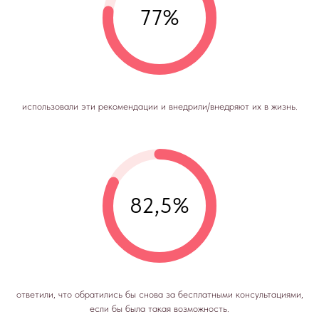
77%
использовали эти рекомендации и внедрили/внедряют их в жизнь.
82,5%
ответили, что обратились бы снова за бесплатными консультациями,
если бы была такая возможность.