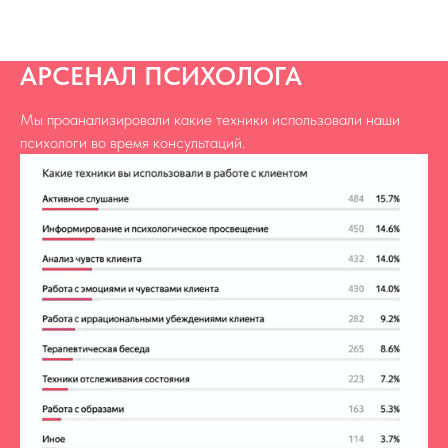
АРСЕНАЛ ПСИХОЛОГА
Мы проанализировали какие техники использовали наши
психологи во время консультаций.