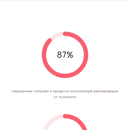
87%
опрошенных получали в процессе консультаций рекомендации
от психолога.