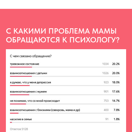
С КАКИМИ ПРОБЛЕМА МАМЫ
ОБРАЩАЮТСЯ К ПСИХОЛОГУ?